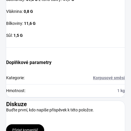
Vláknina:
0,8 G
Bílkoviny:
11,6 G
Sůl:
1,5 G
Doplňkové parametry
Kategorie
:
Korpusové směsi
Hmotnost
:
1 kg
Diskuze
Buďte první, kdo napíše příspěvek k této položce.
Přidat komentář