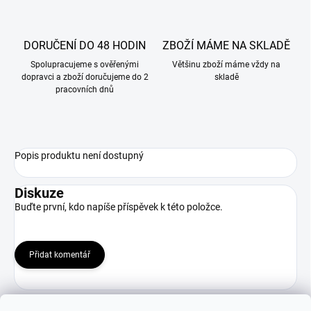
DORUČENÍ DO 48 HODIN
ZBOŽÍ MÁME NA SKLADĚ
Spolupracujeme s ověřenými
Většinu zboží máme vždy na
dopravci a zboží doručujeme do 2
skladě
pracovních dnů
Popis produktu není dostupný
Diskuze
Buďte první, kdo napíše příspěvek k této položce.
Přidat komentář