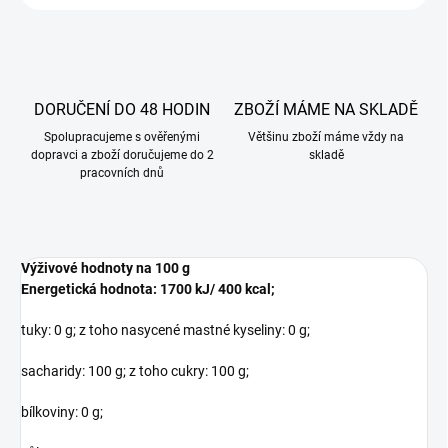
DORUČENÍ DO 48 HODIN
ZBOŽÍ MÁME NA SKLADĚ
Spolupracujeme s ověřenými
Většinu zboží máme vždy na
dopravci a zboží doručujeme do 2
skladě
pracovních dnů
Výživové hodnoty na 100 g
Energetická hodnota: 1700 kJ/ 400 kcal;
tuky: 0 g; z toho nasycené mastné kyseliny: 0 g;
sacharidy: 100 g; z toho cukry: 100 g;
bílkoviny: 0 g;