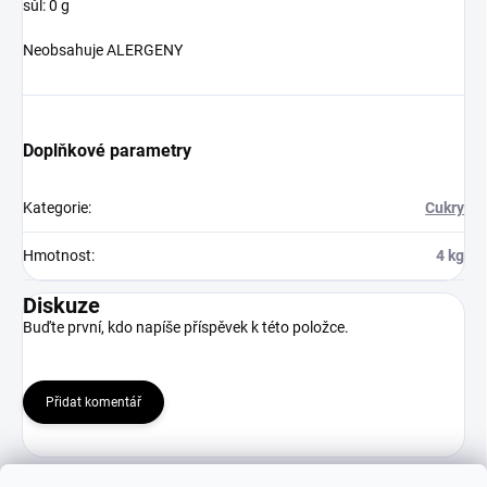
sůl: 0 g
Neobsahuje ALERGENY
Doplňkové parametry
Kategorie
:
Cukry
Hmotnost
:
4 kg
Diskuze
Buďte první, kdo napíše příspěvek k této položce.
Přidat komentář