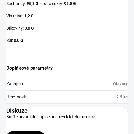
Sacharidy:
95,3 G
z toho cukry:
95,0 G
Vláknina:
1,2 G
Bílkoviny:
0,0 G
Sůl:
0,0 G
Doplňkové parametry
Kategorie
:
Glazury
Hmotnost
:
2.5 kg
Diskuze
Buďte první, kdo napíše příspěvek k této položce.