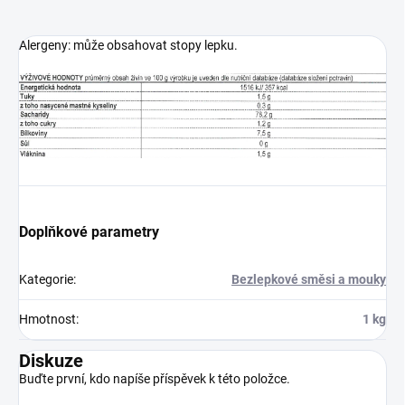
Alergeny: může obsahovat stopy lepku.
Doplňkové parametry
Kategorie
:
Bezlepkové směsi a mouky
Hmotnost
:
1 kg
Diskuze
Buďte první, kdo napíše příspěvek k této položce.