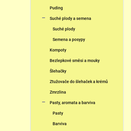
Puding
Suché plody a semena
Suché plody
Semena a posypy
Kompoty
Bezlepkové směsi a mouky
Šlehačky
Ztužovače do šlehaček a krémů
Zmrzlina
Pasty, aromata a barviva
Pasty
Barviva