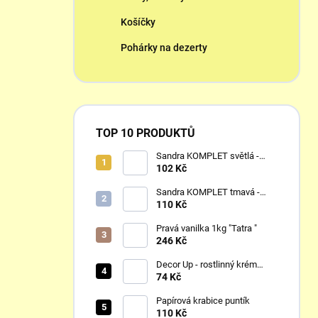
Košíčky
Pohárky na dezerty
TOP 10 PRODUKTŮ
Sandra KOMPLET světlá -
dortové korpusy 1 kg
102 Kč
Sandra KOMPLET tmavá -
dortové korpusy 1 kg
110 Kč
Pravá vanilka 1kg "Tatra "
246 Kč
Decor Up - rostlinný krém
slazený 1 L
74 Kč
Papírová krabice puntík
110 Kč