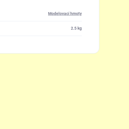
Modelovací hmoty
2.5 kg