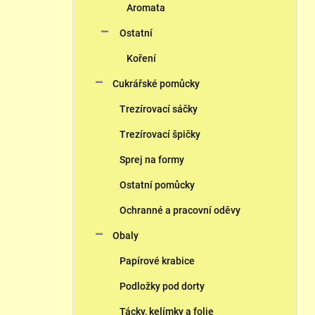
Aromata
Ostatní
Koření
Cukrářské pomůcky
Trezírovací sáčky
Trezírovací špičky
Sprej na formy
Ostatní pomůcky
Ochranné a pracovní oděvy
Obaly
Papírové krabice
Podložky pod dorty
Tácky, kelímky a folie