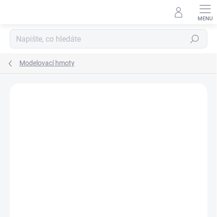
Přejít
na
obsah
Hledat
Modelovací hmoty