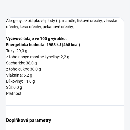
Alergeny: skořápkové plody (tj. mandle, lískové ořechy, vlašské
ořechy, kešu ořechy, pekanové ořechy,
Výživové údaje ve 100 g výrobku:
Energetická hodnota: 1958 kJ (468 kcal)
Tuky: 29,0 g
z toho nasyc.mastné kyseliny: 2,2 g
Sacharidy: 38,0 g
z toho cukry: 38,0 g
Vláknina: 6,2 g
Bílkoviny: 11,0 g
Sůl: 0,0 g
Platnost
Doplňkové parametry