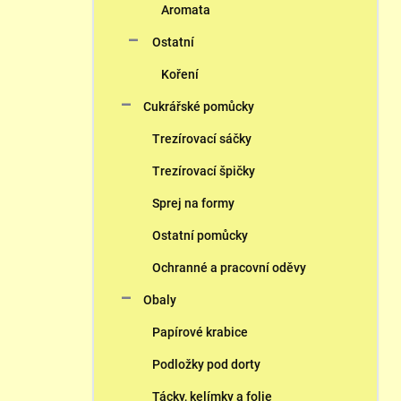
Aromata
Ostatní
Koření
Cukrářské pomůcky
Trezírovací sáčky
Trezírovací špičky
Sprej na formy
Ostatní pomůcky
Ochranné a pracovní oděvy
Obaly
Papírové krabice
Podložky pod dorty
Tácky, kelímky a folie