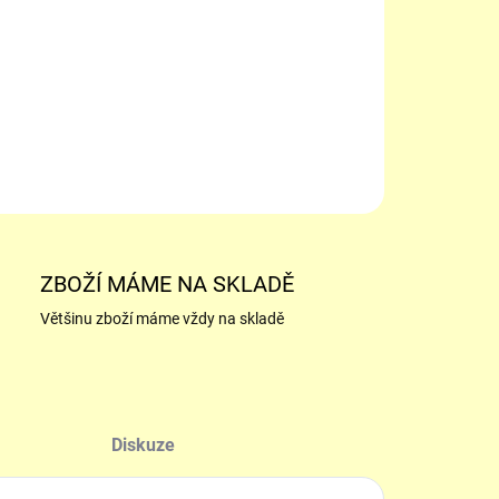
−
+
ILNÍ INFORMACE
ZEPTAT SE
ZBOŽÍ MÁME NA SKLADĚ
Většinu zboží máme vždy na skladě
Diskuze