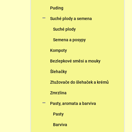
Puding
Suché plody a semena
Suché plody
Semena a posypy
Kompoty
Bezlepkové směsi a mouky
Šlehačky
Ztužovače do šlehaček a krémů
Zmrzlina
Pasty, aromata a barviva
Pasty
Barviva