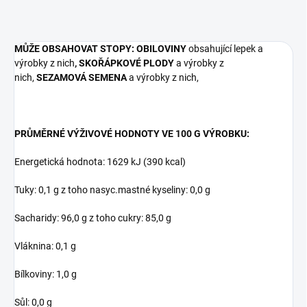
MŮŽE OBSAHOVAT STOPY: OBILOVINY
obsahující lepek a
výrobky z nich
,
SKOŘÁPKOVÉ PLODY
a výrobky z
nich,
SEZAMOVÁ SEMENA
a výrobky z nich,
PRŮMĚRNÉ VÝŽIVOVÉ HODNOTY VE 100 G VÝROBKU:
Energetická hodnota: 1629 kJ (390 kcal)
Tuky: 0,1 g z toho nasyc.mastné kyseliny: 0,0 g
Sacharidy: 96,0 g z toho cukry: 85,0 g
Vláknina: 0,1 g
Bílkoviny: 1,0 g
Sůl: 0,0 g