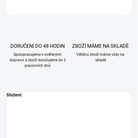
ZEPTAT SE
DORUČENÍ DO 48 HODIN
ZBOŽÍ MÁME NA SKLADĚ
Spolupracujeme s ověřenými
Většinu zboží máme vždy na
dopravci a zboží doručujeme do 2
skladě
pracovních dnů
Složení: