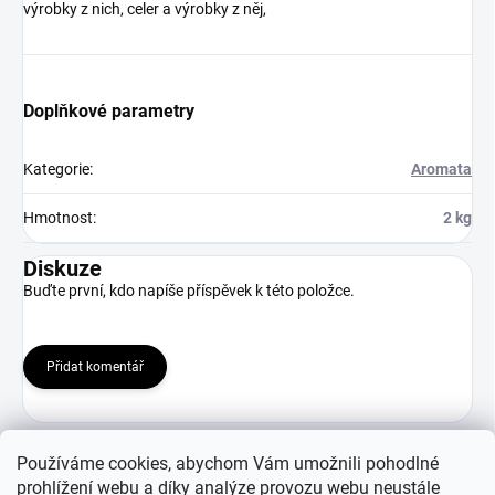
výrobky z nich, celer a výrobky z něj,
Doplňkové parametry
Kategorie
:
Aromata
Hmotnost
:
2 kg
Diskuze
Buďte první, kdo napíše příspěvek k této položce.
Přidat komentář
Používáme cookies, abychom Vám umožnili pohodlné
prohlížení webu a díky analýze provozu webu neustále