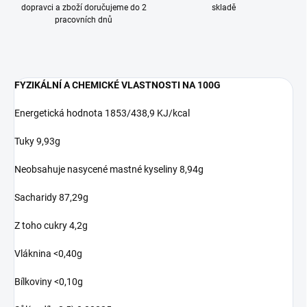
dopravci a zboží doručujeme do 2
skladě
pracovních dnů
FYZIKÁLNÍ A CHEMICKÉ VLASTNOSTI NA 100G
Energetická hodnota 1853/438,9 KJ/kcal
Tuky 9,93g
Neobsahuje nasycené mastné kyseliny 8,94g
Sacharidy 87,29g
Z toho cukry 4,2g
Vláknina <0,40g
Bílkoviny <0,10g