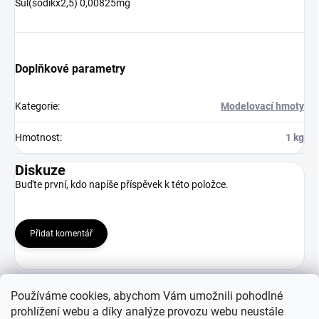
Sůl(sodíkx2,5) 0,00825mg
Doplňkové parametry
Kategorie
:
Modelovací hmoty
Hmotnost
:
1 kg
Diskuze
Buďte první, kdo napíše příspěvek k této položce.
Přidat komentář
Používáme cookies, abychom Vám umožnili pohodlné
prohlížení webu a díky analýze provozu webu neustále