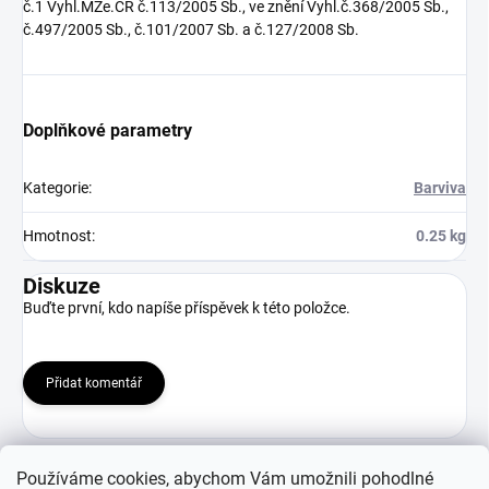
č.1 Vyhl.MZe.ČR č.113/2005 Sb., ve znění Vyhl.č.368/2005 Sb.,
č.497/2005 Sb., č.101/2007 Sb. a č.127/2008 Sb.
Doplňkové parametry
Kategorie
:
Barviva
Hmotnost
:
0.25 kg
Diskuze
Buďte první, kdo napíše příspěvek k této položce.
Přidat komentář
Používáme cookies, abychom Vám umožnili pohodlné