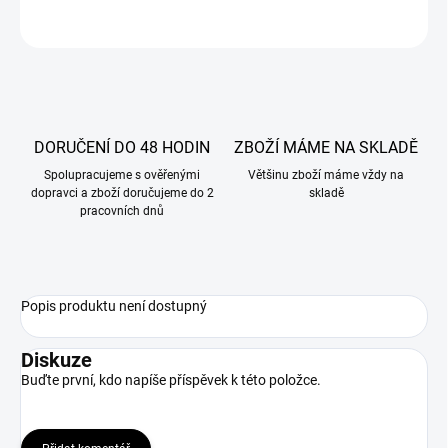
ZEPTAT SE
DORUČENÍ DO 48 HODIN
ZBOŽÍ MÁME NA SKLADĚ
Spolupracujeme s ověřenými
Většinu zboží máme vždy na
dopravci a zboží doručujeme do 2
skladě
pracovních dnů
Popis produktu není dostupný
Diskuze
Buďte první, kdo napíše příspěvek k této položce.